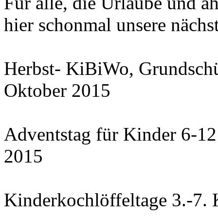
Für alle, die Urlaube und 
hier schonmal unsere nächs
Herbst- KiBiWo, Grundschül
Oktober 2015
Adventstag für Kinder 6-12
2015
Kinderkochlöffeltage 3.-7. 