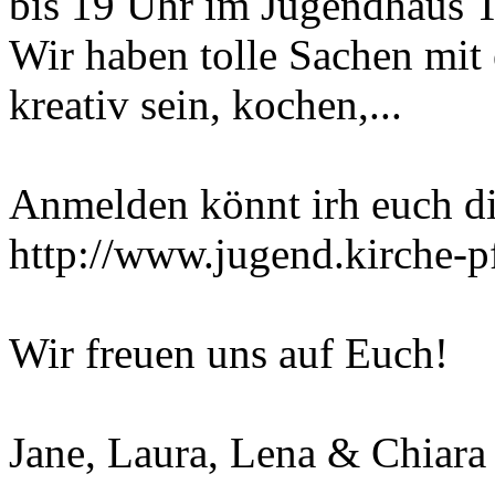
bis 19 Uhr im Jugendhaus T
Wir haben tolle Sachen mit 
kreativ sein, kochen,...
Anmelden könnt irh euch di
http://www.jugend.kirche-p
Wir freuen uns auf Euch!
Jane, Laura, Lena & Chiara