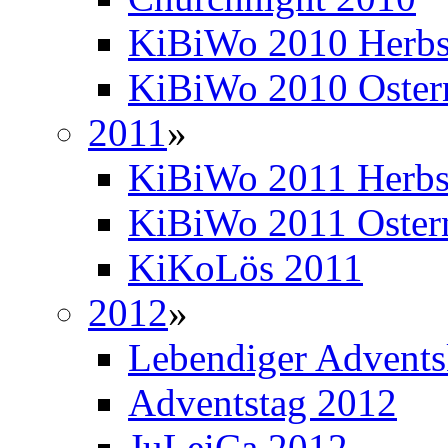
KiBiWo 2010 Herbs
KiBiWo 2010 Oster
2011
»
KiBiWo 2011 Herbs
KiBiWo 2011 Oster
KiKoLös 2011
2012
»
Lebendiger Advents
Adventstag 2012
JuLeiCa 2012