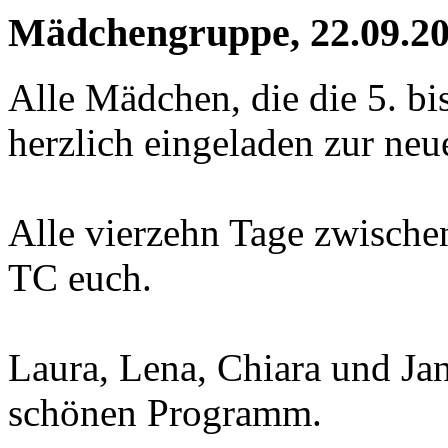
Mädchengruppe
, 22.09.2
Alle Mädchen, die die 5. bi
herzlich eingeladen zur n
Alle vierzehn Tage zwische
TC euch.
Laura, Lena, Chiara und Ja
schönen Programm.