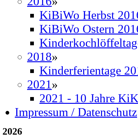
2016
»
KiBiWo Herbst 201
KiBiWo Ostern 201
Kinderkochlöffelta
2018
»
Kinderferientage 2
2021
»
2021 - 10 Jahre Ki
Impressum / Datenschutz
2026