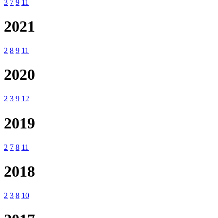
3
7
9
11
2021
2
8
9
11
2020
2
3
9
12
2019
2
7
8
11
2018
2
3
8
10