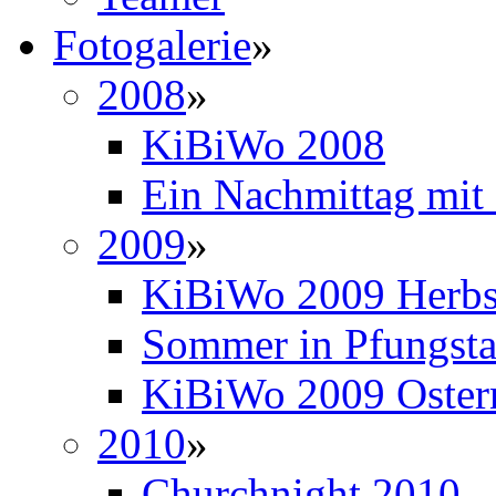
Fotogalerie
»
2008
»
KiBiWo 2008
Ein Nachmittag mit
2009
»
KiBiWo 2009 Herbs
Sommer in Pfungsta
KiBiWo 2009 Oster
2010
»
Churchnight 2010