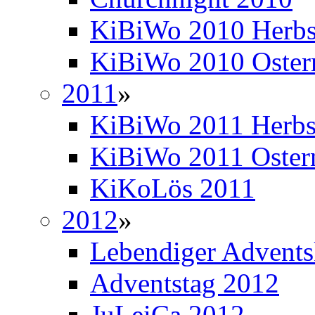
KiBiWo 2010 Herbs
KiBiWo 2010 Oster
2011
»
KiBiWo 2011 Herbs
KiBiWo 2011 Oster
KiKoLös 2011
2012
»
Lebendiger Advents
Adventstag 2012
JuLeiCa 2012