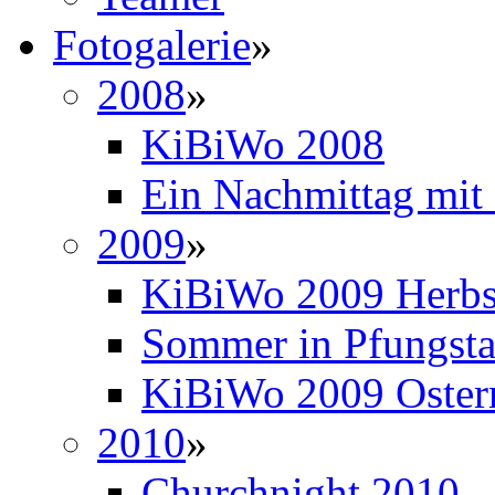
Fotogalerie
»
2008
»
KiBiWo 2008
Ein Nachmittag mit
2009
»
KiBiWo 2009 Herbs
Sommer in Pfungsta
KiBiWo 2009 Oster
2010
»
Churchnight 2010