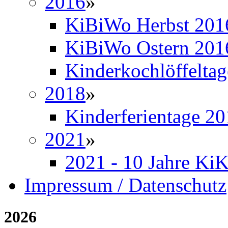
2016
»
KiBiWo Herbst 201
KiBiWo Ostern 201
Kinderkochlöffelta
2018
»
Kinderferientage 2
2021
»
2021 - 10 Jahre Ki
Impressum / Datenschutz
2026