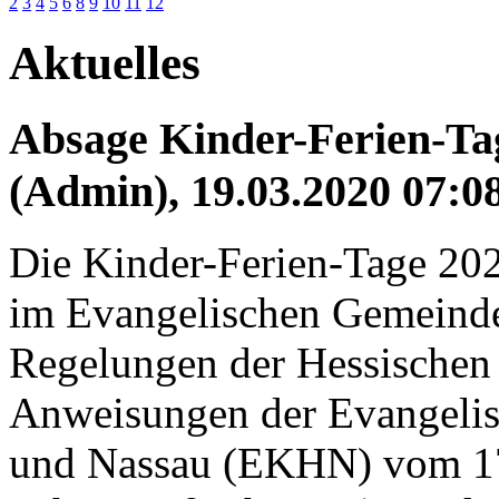
2
3
4
5
6
8
9
10
11
12
Aktuelles
Absage Kinder-Ferien-Ta
(Admin), 19.03.2020 07:0
Die Kinder-Ferien-Tage 202
im Evangelischen Gemeinde
Regelungen der Hessischen
Anweisungen der Evangelis
und Nassau (EKHN) vom 17.